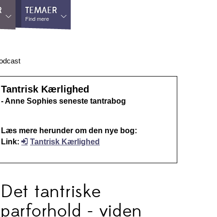
R
TEMAER
Find mere
odcast
Tantrisk Kærlighed
- Anne Sophies seneste tantrabog
Læs mere herunder om den nye bog:
Link:
Tantrisk Kærlighed
Det tantriske
parforhold - viden