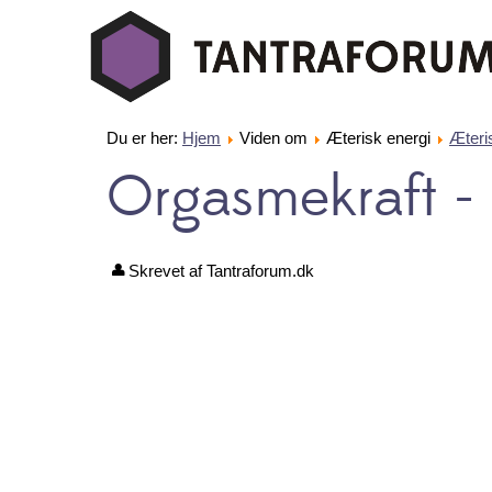
Du er her:
Hjem
Viden om
Æterisk energi
Æteris
Orgasmekraft -
Skrevet af Tantraforum.dk