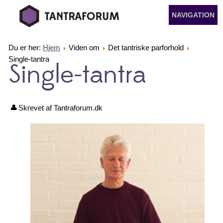
NAVIGATION
Du er her:
Hjem
Viden om
Det tantriske parforhold
Single-tantra
Single-tantra
Skrevet af Tantraforum.dk