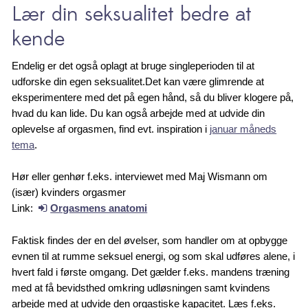
Lær din seksualitet bedre at
kende
Endelig er det også oplagt at bruge singleperioden til at
udforske din egen seksualitet.Det kan være glimrende at
eksperimentere med det på egen hånd, så du bliver klogere på,
hvad du kan lide. Du kan også arbejde med at udvide din
oplevelse af orgasmen, find evt. inspiration i
januar måneds
tema
.
Hør eller genhør f.eks. interviewet med Maj Wismann om
(især) kvinders orgasmer
Link:
Orgasmens anatomi
Faktisk findes der en del øvelser, som handler om at opbygge
evnen til at rumme seksuel energi, og som skal udføres alene, i
hvert fald i første omgang. Det gælder f.eks. mandens træning
med at få bevidsthed omkring udløsningen samt kvindens
arbejde med at udvide den orgastiske kapacitet. Læs f.eks.