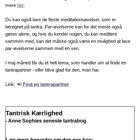
mere
her
.
Du kan også lave de fleste meditationsøvelser, som er
beregnet på tantra. Par-øvelserne kan for det meste også
gøres alene, og hvis du kender nogen, du kan meditere
sammen med, kan det måske også være en mulighed at lave
par-øvelserne sammen med en ven.
I maj måned får du et helt tema, som handler om at finde en
tantrapartner - eller blive glad for den, man har.
Link:
Find en tantrapartner
Tantrisk Kærlighed
- Anne Sophies seneste tantrabog
Læs mere herunder om den nye bog: