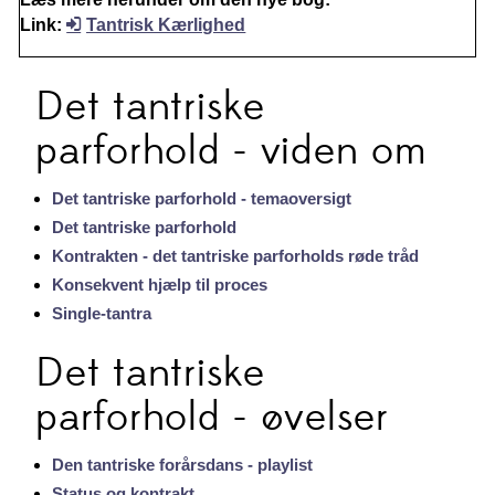
Link:
Tantrisk Kærlighed
Det tantriske
parforhold - viden om
Det tantriske parforhold - temaoversigt
Det tantriske parforhold
Kontrakten - det tantriske parforholds røde tråd
Konsekvent hjælp til proces
Single-tantra
Det tantriske
parforhold - øvelser
Den tantriske forårsdans - playlist
Status og kontrakt