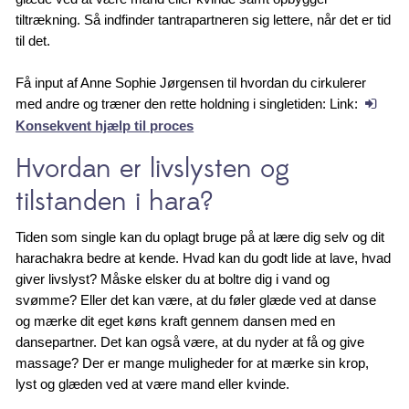
tiltrækning. Så indfinder tantrapartneren sig lettere, når det er tid
til det.
Få input af Anne Sophie Jørgensen til hvordan du cirkulerer
med andre og træner den rette holdning i singletiden: Link:
Konsekvent hjælp til proces
Hvordan er livslysten og
tilstanden i hara?
Tiden som single kan du oplagt bruge på at lære dig selv og dit
harachakra bedre at kende. Hvad kan du godt lide at lave, hvad
giver livslyst? Måske elsker du at boltre dig i vand og
svømme? Eller det kan være, at du føler glæde ved at danse
og mærke dit eget køns kraft gennem dansen med en
dansepartner. Det kan også være, at du nyder at få og give
massage? Der er mange muligheder for at mærke sin krop,
lyst og glæden ved at være mand eller kvinde.