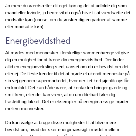
Jo mere du værdsætter dit eget køn og det at udfolde dig som
mand eller kvinde, jo bedre vil du også blive til at værdsætte det
modsatte køn (uanset om du ønsker dig en partner af samme
eller modsatte køn).
Energibevidsthed
At mødes med mennesker i forskellige sammenhænge vil give
dig en mulighed for at træne din energibevidsthed. Der finder
altid en energiudveksling sted, uanset om du er bevidst om det
eller ej. De fleste kender til det at møde et ukendt menneske på
sin vej gennem supermarkedet, hvor der i et kort øjeblik opstår
en kontakt. Det kan både være, at kontakten bringer glæde og
smil frem, eller det kan være, at du umiddelbart føler dig
frastødt og lukket. Det er eksempler på energimæssige møder
mellem mennesker.
Du kan vælge at bruge disse muligheder til at blive mere
bevidst om, hvad der sker energimæssigt i mødet mellem