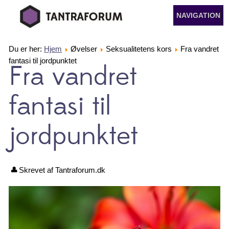
NAVIGATION
Du er her:
Hjem
Øvelser
Seksualitetens kors
Fra vandret
fantasi til jordpunktet
Fra vandret
fantasi til
jordpunktet
Skrevet af Tantraforum.dk