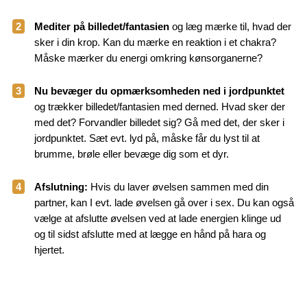
2
Mediter på billedet/fantasien
og læg mærke til, hvad der
sker i din krop. Kan du mærke en reaktion i et chakra?
Måske mærker du energi omkring kønsorganerne?
3
Nu bevæger du opmærksomheden ned i jordpunktet
og trækker billedet/fantasien med derned. Hvad sker der
med det? Forvandler billedet sig? Gå med det, der sker i
jordpunktet. Sæt evt. lyd på, måske får du lyst til at
brumme, brøle eller bevæge dig som et dyr.
4
Afslutning:
Hvis du laver øvelsen sammen med din
partner, kan I evt. lade øvelsen gå over i sex. Du kan også
vælge at afslutte øvelsen ved at lade energien klinge ud
og til sidst afslutte med at lægge en hånd på hara og
hjertet.