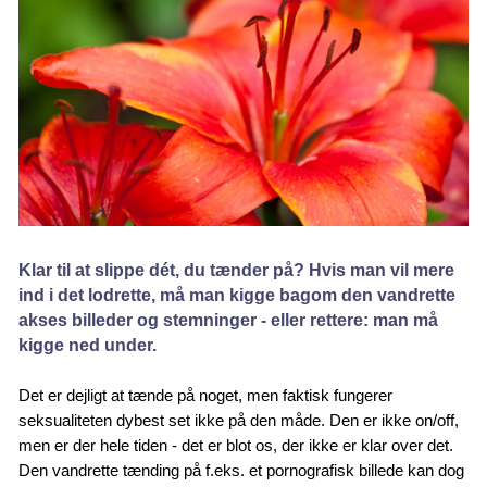
Klar til at slippe dét, du tænder på? Hvis man vil mere 
ind i det lodrette, må man kigge bagom den vandrette 
akses billeder og stemninger - eller rettere: man må 
kigge ned under.
Det er dejligt at tænde på noget, men faktisk fungerer
seksualiteten dybest set ikke på den måde. Den er ikke on/off,
men er der hele tiden - det er blot os, der ikke er klar over det.
Den vandrette tænding på f.eks. et pornografisk billede kan dog