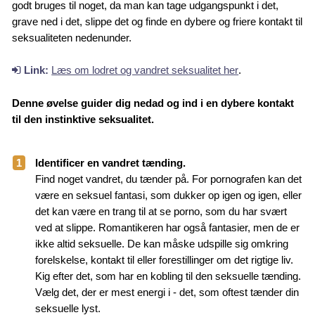
godt bruges til noget, da man kan tage udgangspunkt i det,
grave ned i det, slippe det og finde en dybere og friere kontakt til
seksualiteten nedenunder.
Link:
Læs om lodret og vandret seksualitet her
.
Denne øvelse guider dig nedad og ind i en dybere kontakt
til den instinktive seksualitet.
1
Identificer en vandret tænding.
Find noget vandret, du tænder på. For pornografen kan det
være en seksuel fantasi, som dukker op igen og igen, eller
det kan være en trang til at se porno, som du har svært
ved at slippe. Romantikeren har også fantasier, men de er
ikke altid seksuelle. De kan måske udspille sig omkring
forelskelse, kontakt til eller forestillinger om det rigtige liv.
Kig efter det, som har en kobling til den seksuelle tænding.
Vælg det, der er mest energi i - det, som oftest tænder din
seksuelle lyst.