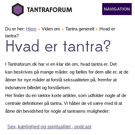
NAVIGATION
Du er her:
Hjem
Viden om
Tantra generelt
Hvad er
tantra?
Hvad er tantra?
I Tantraforum.dk har vi en klar ide om, hvad tantra er. Det
kan beskrives på mange måder, og fælles for dem alle er, at de
åbner for nye måder at forstå seksualiteten på, fremfor at
indsnævre billedet og forståelsen.
Her finder du en række korte artikler, som udfolder nogle af de
centrale definitioner på tantra. Vi håber de vil være med til at
åbne din bevidshed for nogle af tantraens muligheder:
Sex, kærlighed og spiritualitet - podcast