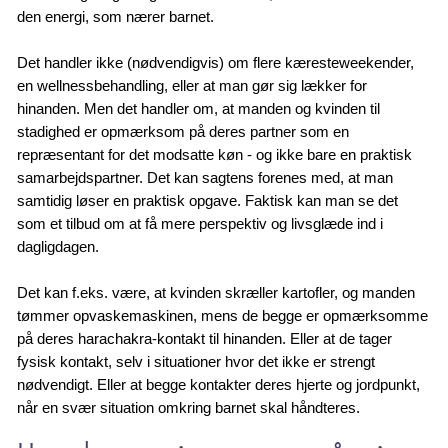
den energi, som nærer barnet.
Det handler ikke (nødvendigvis) om flere kæresteweekender,
en wellnessbehandling, eller at man gør sig lækker for
hinanden. Men det handler om, at manden og kvinden til
stadighed er opmærksom på deres partner som en
repræsentant for det modsatte køn - og ikke bare en praktisk
samarbejdspartner. Det kan sagtens forenes med, at man
samtidig løser en praktisk opgave. Faktisk kan man se det
som et tilbud om at få mere perspektiv og livsglæde ind i
dagligdagen.
Det kan f.eks. være, at kvinden skræller kartofler, og manden
tømmer opvaskemaskinen, mens de begge er opmærksomme
på deres harachakra-kontakt til hinanden. Eller at de tager
fysisk kontakt, selv i situationer hvor det ikke er strengt
nødvendigt. Eller at begge kontakter deres hjerte og jordpunkt,
når en svær situation omkring barnet skal håndteres.