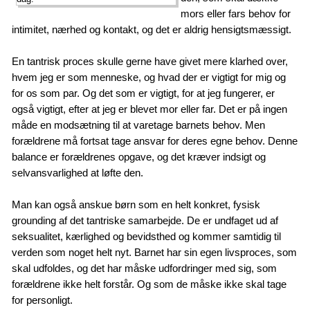
mors eller fars behov for
intimitet, nærhed og kontakt, og det er aldrig hensigtsmæssigt.
En tantrisk proces skulle gerne have givet mere klarhed over,
hvem jeg er som menneske, og hvad der er vigtigt for mig og
for os som par. Og det som er vigtigt, for at jeg fungerer, er
også vigtigt, efter at jeg er blevet mor eller far. Det er på ingen
måde en modsætning til at varetage barnets behov. Men
forældrene må fortsat tage ansvar for deres egne behov. Denne
balance er forældrenes opgave, og det kræver indsigt og
selvansvarlighed at løfte den.
Man kan også anskue børn som en helt konkret, fysisk
grounding af det tantriske samarbejde. De er undfaget ud af
seksualitet, kærlighed og bevidsthed og kommer samtidig til
verden som noget helt nyt. Barnet har sin egen livsproces, som
skal udfoldes, og det har måske udfordringer med sig, som
forældrene ikke helt forstår. Og som de måske ikke skal tage
for personligt.