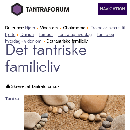
NAVIGATION
Du er her:
Hjem
Viden om
Chakraerne
Fra solar plexus til
hjerte
Danish
Temaer
Tantra og hverdag
Tantra og
hverdag - viden om
Det tantriske familieliv
Det tantriske
familieliv
Skrevet af Tantraforum.dk
Tantra