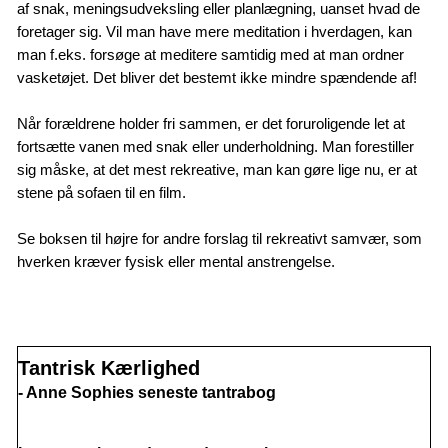
af snak, meningsudveksling eller planlægning, uanset hvad de
foretager sig. Vil man have mere meditation i hverdagen, kan
man f.eks. forsøge at meditere samtidig med at man ordner
vasketøjet. Det bliver det bestemt ikke mindre spændende af!
Når forældrene holder fri sammen, er det foruroligende let at
fortsætte vanen med snak eller underholdning. Man forestiller
sig måske, at det mest rekreative, man kan gøre lige nu, er at
stene på sofaen til en film.
Se boksen til højre for andre forslag til rekreativt samvær, som
hverken kræver fysisk eller mental anstrengelse.
Tantrisk Kærlighed
- Anne Sophies seneste tantrabog