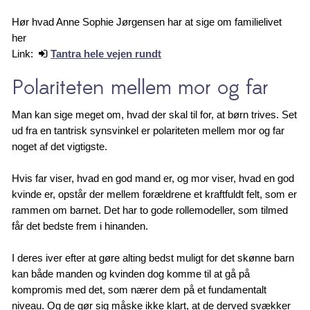
Hør hvad Anne Sophie Jørgensen har at sige om familielivet
her
Link:
Tantra hele vejen rundt
Polariteten mellem mor og far
Man kan sige meget om, hvad der skal til for, at børn trives. Set
ud fra en tantrisk synsvinkel er polariteten mellem mor og far
noget af det vigtigste.
Hvis far viser, hvad en god mand er, og mor viser, hvad en god
kvinde er, opstår der mellem forældrene et kraftfuldt felt, som er
rammen om barnet. Det har to gode rollemodeller, som tilmed
får det bedste frem i hinanden.
I deres iver efter at gøre alting bedst muligt for det skønne barn
kan både manden og kvinden dog komme til at gå på
kompromis med det, som nærer dem på et fundamentalt
niveau. Og de gør sig måske ikke klart, at de derved svækker