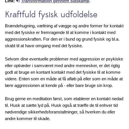
Link:
Transformation gennem slåskamp
.
Kraftfuld fysisk udfoldelse
Brændehugning, væltning af vægge og andre former for kontakt
med det fysiske er fremragende til at komme i kontakt med
aggressionskraften. For den er i bund og grund fysisk og bl.a.
skabt til at have omgang med det fysiske.
Selvom dine eventuelle problemer med aggression er psykiske
eller optræder i samværet med andre mennesker, er det rigtig
godt at bruge en kontant kontakt med det fysiske til at komme
videre. Enten som en måde at få afløb på eller som en måde at
lære aggressionen at kende på - eller bare bruge sin krop.
Brug gerne en meditation først, som etablerer en kontakt nedad
til. Husk at sætte lyd på. Husk også at træffe de til enhver tid
nødvendige sikkerhedsforanstaltninger, så hverken du eller
andre kommer til skade.