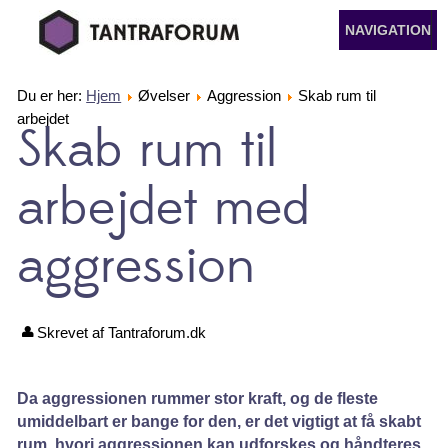
NAVIGATION
Du er her:
Hjem
Øvelser
Aggression
Skab rum til
arbejdet
Skab rum til
arbejdet med
aggression
Skrevet af Tantraforum.dk
Da aggressionen rummer stor kraft, og de fleste
umiddelbart er bange for den, er det vigtigt at få skabt
rum, hvori aggressionen kan udforskes og håndteres