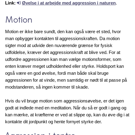
Link:
Øvelse i at arbejde med aggression i naturen
.
Motion
Motion er ikke bare sundt, den kan også være et sted, hvor
man opbygger kontakten til aggressionskraften. Da motion
sigter mod at udvide den nuværende grænse for fysisk
udfoldelse, kræver det aggressionskraft at blive ved. For at
udfordre aggressionen kan man vælge motionsformer, som
enten kræver meget udholdenhed eller styrke. Holdsport kan
også være en god øvelse, fordi man både skal bruge
aggressionen for at vinde, men samtidig er nødt til at passe på
modstanderen, så ingen kommer til skade.
Hvis du vil bruge motion som aggressionsøvelse, er det igen
godt at indlede med en meditation. Når du så er godt i gang og
kan mærke, at kræfterne er ved at slippe op, kan du øve dig i at
kontakte dit jordpunkt og hente fornyet styrke der.