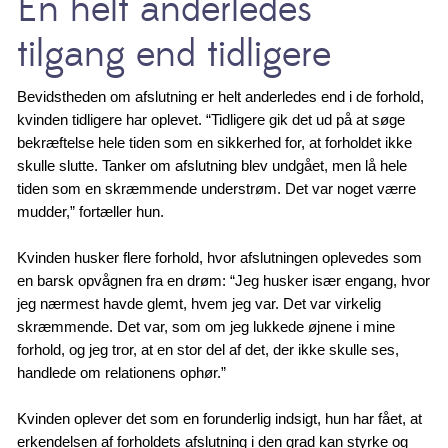
En helt anderledes
tilgang end tidligere
Bevidstheden om afslutning er helt anderledes end i de forhold,
kvinden tidligere har oplevet. “Tidligere gik det ud på at søge
bekræftelse hele tiden som en sikkerhed for, at forholdet ikke
skulle slutte. Tanker om afslutning blev undgået, men lå hele
tiden som en skræmmende understrøm. Det var noget værre
mudder,” fortæller hun.
Kvinden husker flere forhold, hvor afslutningen oplevedes som
en barsk opvågnen fra en drøm: “Jeg husker især engang, hvor
jeg nærmest havde glemt, hvem jeg var. Det var virkelig
skræmmende. Det var, som om jeg lukkede øjnene i mine
forhold, og jeg tror, at en stor del af det, der ikke skulle ses,
handlede om relationens ophør.”
Kvinden oplever det som en forunderlig indsigt, hun har fået, at
erkendelsen af forholdets afslutning i den grad kan styrke og