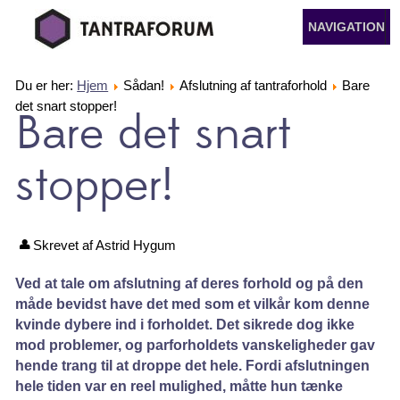
NAVIGATION
Du er her:
Hjem
Sådan!
Afslutning af tantraforhold
Bare
det snart stopper!
Bare det snart
stopper!
Skrevet af Astrid Hygum
Ved at tale om afslutning af deres forhold og på den
måde bevidst have det med som et vilkår kom denne
kvinde dybere ind i forholdet. Det sikrede dog ikke
mod problemer, og parforholdets vanskeligheder gav
hende trang til at droppe det hele. Fordi afslutningen
hele tiden var en reel mulighed, måtte hun tænke