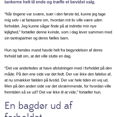
tankerne helt til ende og træffe et bevidst valg.
“Når tingene var svære, især i den første tid, kunne jeg tage
mig selv i at fantasere om, hvordan mit liv ville være uden
forholdet. Jeg kunne sågar finde på at indrette min nye
lejlighed,” fortæller denne kvinde, som i dag lever sammen med
sin tantrapartner og deres fælles barn.
Hun og hendes mand havde helt fra begyndelsen af deres
forhold talt om, at det ville slutte en dag.
“Det var anderledes at have afslutningen med i forholdet på den
måde. På den ene side var det fedt. Der var ikke den følelse af,
at nu smækker fælden på livstid. Der var hele tiden en vej ud.
Men på den anden side var det skræmmende, for hvordan ville
fremtiden så se ud? Det var ikke til at vide,” fortæller hun.
En bagdør ud af